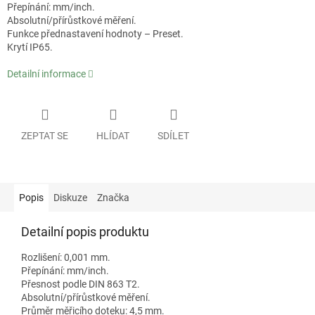
Přepínání: mm/inch.
Absolutní/přírůstkové měření.
Funkce přednastavení hodnoty – Preset.
Krytí IP65.
Detailní informace
ZEPTAT SE
HLÍDAT
SDÍLET
Popis
Diskuze
Značka
Detailní popis produktu
Rozlišení: 0,001 mm.
Přepínání: mm/inch.
Přesnost podle DIN 863 T2.
Absolutní/přírůstkové měření.
Průměr měřicího doteku: 4,5 mm.