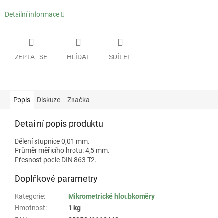
Detailní informace
ZEPTAT SE
HLÍDAT
SDÍLET
Popis
Diskuze
Značka
Detailní popis produktu
Dělení stupnice 0,01 mm.
Průměr měřicího hrotu: 4,5 mm.
Přesnost podle DIN 863 T2.
Doplňkové parametry
Kategorie
:
Mikrometrické hloubkoměry
Hmotnost
:
1 kg