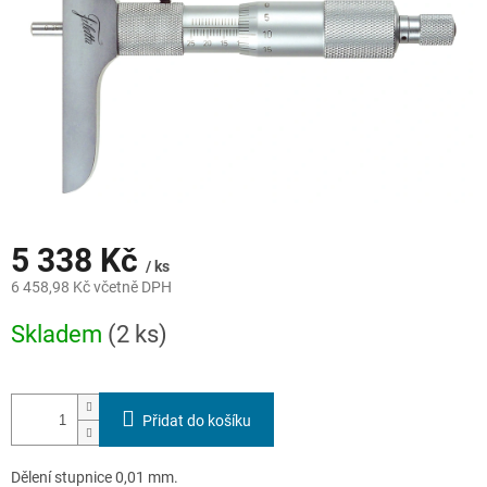
5 338 Kč
/ ks
6 458,98 Kč včetně DPH
Měrná
Skladem
(2 ks)
cena:
Přidat do košíku
Dělení stupnice 0,01 mm.