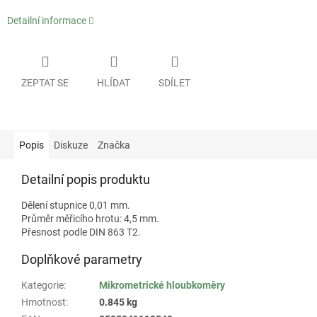
Detailní informace
ZEPTAT SE
HLÍDAT
SDÍLET
Popis
Diskuze
Značka
Detailní popis produktu
Dělení stupnice 0,01 mm.
Průměr měřicího hrotu: 4,5 mm.
Přesnost podle DIN 863 T2.
Doplňkové parametry
Kategorie
:
Mikrometrické hloubkoměry
Hmotnost
:
0.845 kg