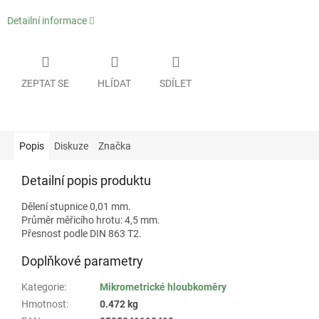
Detailní informace
ZEPTAT SE
HLÍDAT
SDÍLET
Popis
Diskuze
Značka
Detailní popis produktu
Dělení stupnice 0,01 mm.
Průměr měřicího hrotu: 4,5 mm.
Přesnost podle DIN 863 T2.
Doplňkové parametry
Kategorie
:
Mikrometrické hloubkoměry
Hmotnost
:
0.472 kg