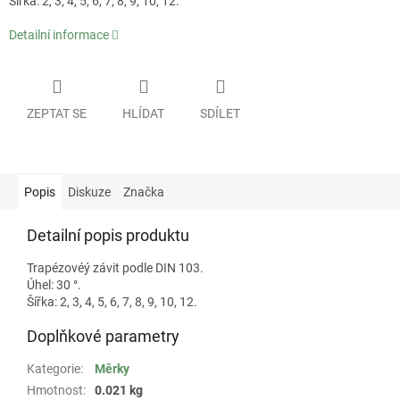
Šířka: 2, 3, 4, 5, 6, 7, 8, 9, 10, 12.
Detailní informace
ZEPTAT SE
HLÍDAT
SDÍLET
Popis
Diskuze
Značka
Detailní popis produktu
Trapézovéý závit podle DIN 103.
Úhel: 30 °.
Šířka: 2, 3, 4, 5, 6, 7, 8, 9, 10, 12.
Doplňkové parametry
Kategorie
:
Měrky
Hmotnost
:
0.021 kg