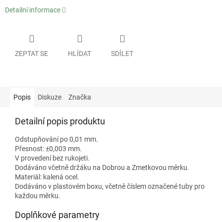
Detailní informace
ZEPTAT SE
HLÍDAT
SDÍLET
Popis
Diskuze
Značka
Detailní popis produktu
Odstupňování po 0,01 mm.
Přesnost: ±0,003 mm.
V provedení bez rukojeti.
Dodáváno včetně držáku na Dobrou a Zmetkovou měrku.
Materiál: kalená ocel.
Dodáváno v plastovém boxu, včetně číslem označené tuby pro
každou měrku.
Doplňkové parametry