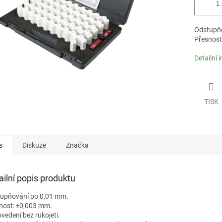
Odstupňo
Přesnost
Detailní 
TISK
s
Diskuze
Značka
ailní popis produktu
upňování po 0,01 mm.
nost: ±0,003 mm.
ovedení bez rukojeti.