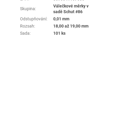
Válečkové měrky v
Skupina
:
sadě Schut #86
Odstupňování
:
0,01 mm
Rozsah
:
18,00 až 19,00 mm
Sada
:
101 ks