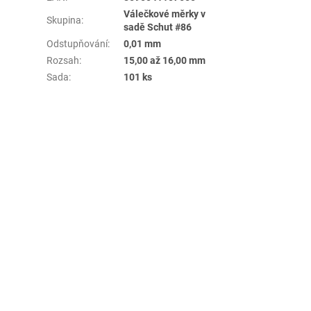
Válečkové měrky v
Skupina
:
sadě Schut #86
Odstupňování
:
0,01 mm
Rozsah
:
15,00 až 16,00 mm
Sada
:
101 ks