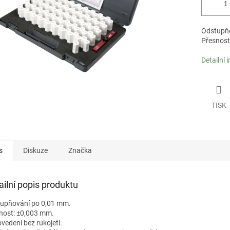
Odstupňo
Přesnost
Detailní 
TISK
s
Diskuze
Značka
ailní popis produktu
upňování po 0,01 mm.
nost: ±0,003 mm.
ovedení bez rukojeti.