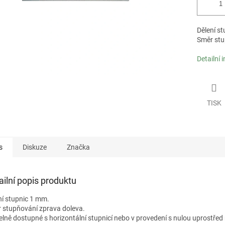
Dělení s
Směr stu
Detailní 
TISK
s
Diskuze
Značka
ailní popis produktu
ní stupnic 1 mm.
 stupňování zprava doleva.
telně dostupné s horizontální stupnicí nebo v provedení s nulou uprostřed