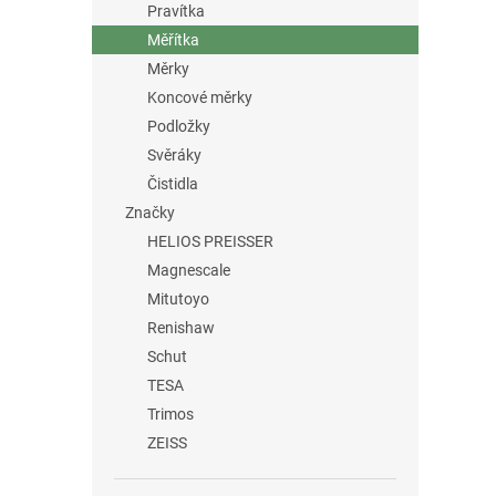
Pravítka
Měřítka
Měrky
Koncové měrky
Podložky
Svěráky
Čistidla
Značky
HELIOS PREISSER
Magnescale
Mitutoyo
Renishaw
Schut
TESA
Trimos
ZEISS