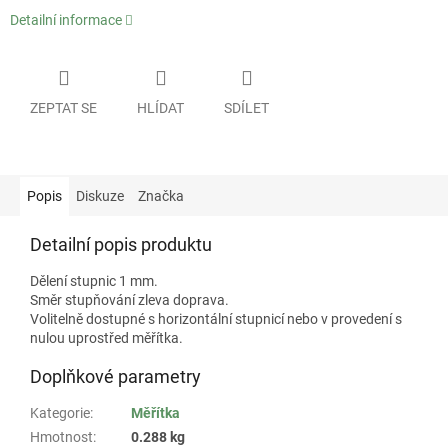
Detailní informace
ZEPTAT SE
HLÍDAT
SDÍLET
Popis
Diskuze
Značka
Detailní popis produktu
Dělení stupnic 1 mm.
Směr stupňování zleva doprava.
Volitelně dostupné s horizontální stupnicí nebo v provedení s
nulou uprostřed měřítka.
Doplňkové parametry
Kategorie
:
Měřítka
Hmotnost
:
0.288 kg