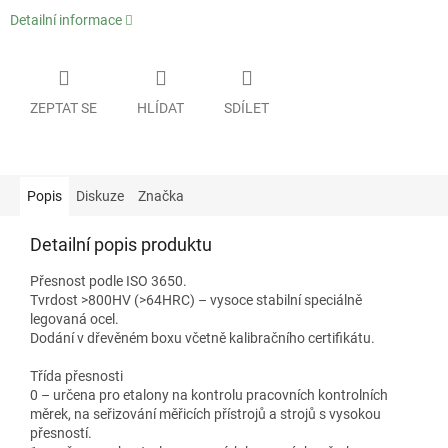
Detailní informace
ZEPTAT SE
HLÍDAT
SDÍLET
Popis
Diskuze
Značka
Detailní popis produktu
Přesnost podle ISO 3650.
Tvrdost >800HV (>64HRC) – vysoce stabilní speciálně
legovaná ocel.
Dodání v dřevěném boxu včetně kalibračního certifikátu.
Třída přesnosti
0 – určena pro etalony na kontrolu pracovních kontrolních
měrek, na seřizování měřicích přístrojů a strojů s vysokou
přesností.