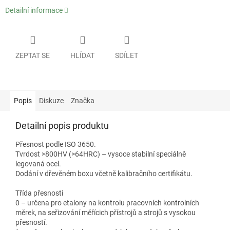
Detailní informace
ZEPTAT SE
HLÍDAT
SDÍLET
Popis
Diskuze
Značka
Detailní popis produktu
Přesnost podle ISO 3650.
Tvrdost >800HV (>64HRC) – vysoce stabilní speciálně
legovaná ocel.
Dodání v dřevěném boxu včetně kalibračního certifikátu.
Třída přesnosti
0 – určena pro etalony na kontrolu pracovních kontrolních
měrek, na seřizování měřícich přístrojů a strojů s vysokou
přesností.