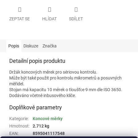
ZEPTAT SE
HLÍDAT
SDÍLET
Popis
Diskuze
Značka
Detailní popis produktu
Držák koncových měrek pro sériovou kontrolu.
Může být také použit pro kontrolu mikrometrů a posuvných
měřidel.
Stojan má kapacitu 10 měrek o tloušťce 9 mm dle ISO 3650.
Dodáváno včetně inbusového klíče.
Doplňkové parametry
Kategorie
:
Koncové měrky
Hmotnost
:
2.712 kg
EAN
:
8595041117548