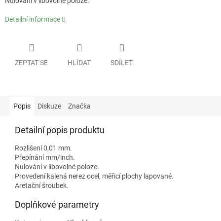
Nulování v libovolné poloze.
Detailní informace
ZEPTAT SE
HLÍDAT
SDÍLET
Popis
Diskuze
Značka
Detailní popis produktu
Rozlišení 0,01 mm.
Přepínání mm/inch.
Nulování v libovolné poloze.
Provedení kalená nerez ocel, měřicí plochy lapované.
Aretační šroubek.
Doplňkové parametry