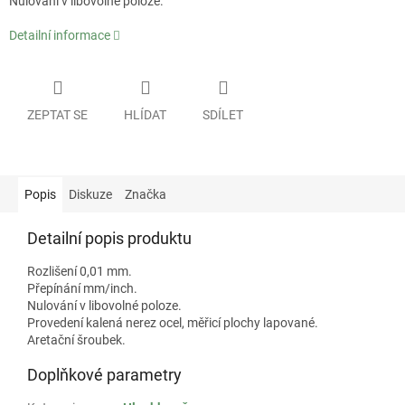
Nulování v libovolné poloze.
Detailní informace
ZEPTAT SE
HLÍDAT
SDÍLET
Popis
Diskuze
Značka
Detailní popis produktu
Rozlišení 0,01 mm.
Přepínání mm/inch.
Nulování v libovolné poloze.
Provedení kalená nerez ocel, měřicí plochy lapované.
Aretační šroubek.
Doplňkové parametry