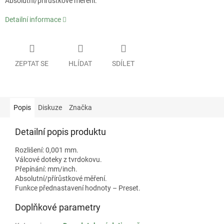
Absolutní/přírůstkové měření.
Detailní informace
ZEPTAT SE
HLÍDAT
SDÍLET
Popis
Diskuze
Značka
Detailní popis produktu
Rozlišení: 0,001 mm.
Válcové doteky z tvrdokovu.
Přepínání: mm/inch.
Absolutní/přírůstkové měření.
Funkce přednastavení hodnoty – Preset.
Doplňkové parametry