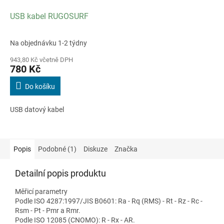
USB kabel RUGOSURF
Na objednávku 1-2 týdny
943,80 Kč včetně DPH
780 Kč
Do košíku
USB datový kabel
Popis
Podobné (1)
Diskuze
Značka
Detailní popis produktu
Měřicí parametry
Podle ISO 4287:1997/JIS B0601: Ra - Rq (RMS) - Rt - Rz - Rc -
Rsm - Pt - Pmr a Rmr.
Podle ISO 12085 (CNOMO): R - Rx - AR.