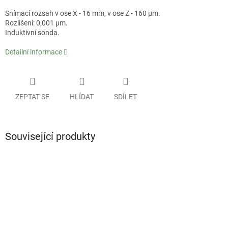
Snímací rozsah v ose X - 16 mm, v ose Z - 160 µm.
Rozlišení: 0,001 µm.
Induktivní sonda.
Detailní informace
ZEPTAT SE
HLÍDAT
SDÍLET
Související produkty