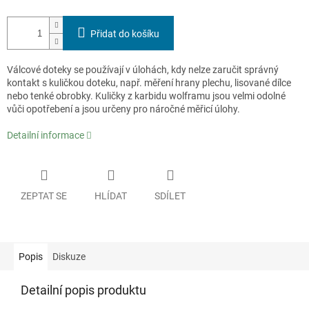
Přidat do košíku
Válcové doteky se používají v úlohách, kdy nelze zaručit správný
kontakt s kuličkou doteku, např. měření hrany plechu, lisované dílce
nebo tenké obrobky. Kuličky z karbidu wolframu jsou velmi odolné
vůči opotřebení a jsou určeny pro náročné měřicí úlohy.
Detailní informace
ZEPTAT SE
HLÍDAT
SDÍLET
Popis
Diskuze
Detailní popis produktu